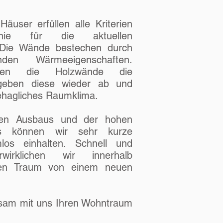
user erfüllen alle Kriterien
linie für die aktuellen
 Die Wände bestechen durch
nden Wärmeeigenschaften.
en die Holzwände die
 geben diese wieder ab und
behagliches Raumklima.
nen Ausbaus und der hohen
des können wir sehr kurze
los einhalten. Schnell und
rwirklichen wir innerhalb
hren Traum von einem neuen
sam mit uns Ihren Wohntraum