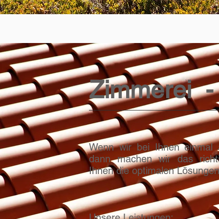
Zimmerei -
Wenn wir bei Ihnen einmal a
dann machen wir das richt
Ihnen die optimalen Lösungen
Unsere Leistungen: