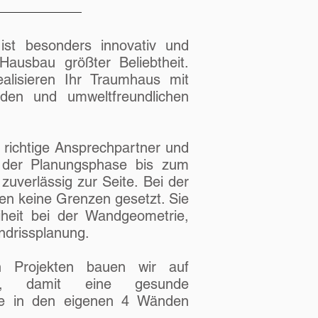
ist besonders innovativ und
Hausbau größter Beliebtheit.
ealisieren Ihr Traumhaus mit
en und umweltfreundlichen
r richtige Ansprechpartner und
 der Planungsphase bis zum
 zuverlässig zur Seite. Bei der
en keine Grenzen gesetzt. Sie
iheit bei der Wandgeometrie,
ndrissplanung.
n Projekten bauen wir auf
ät, damit eine gesunde
re in den eigenen 4 Wänden