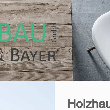
Holzha