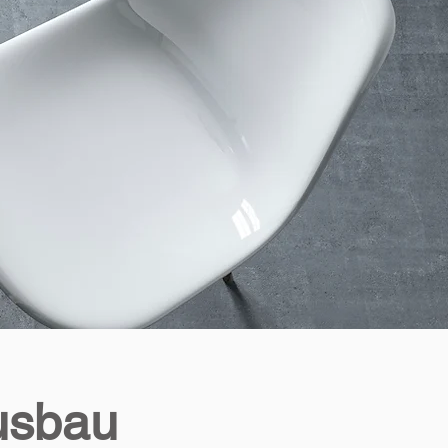
usbau